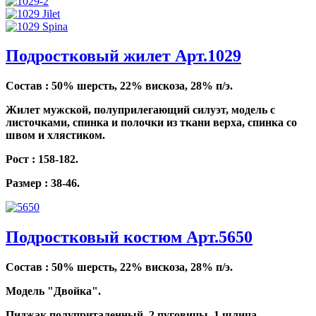
Подростковый жилет Арт.1029
Состав : 50% шерсть, 22% вискоза, 28% п/э.
Жилет мужской, полуприлегающий силуэт, модель с
листочками, спинка и полочки из ткани верха, спинка со
швом и хлястиком.
Рост : 158-182.
Размер : 38-46.
Подростковый костюм Арт.5650
Состав : 50% шерсть, 22% вискоза, 28% п/э.
Модель "Двойка".
Пиджак полуприталенный, 2 пуговицы, 1 шлица.