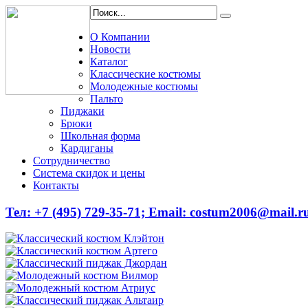
О Компании
Новости
Каталог
Классические костюмы
Молодежные костюмы
Пальто
Пиджаки
Брюки
Школьная форма
Кардиганы
Сотрудничество
Система скидок и цены
Контакты
Тел: +7 (495) 729-35-71;
Email: costum2006@mail.r